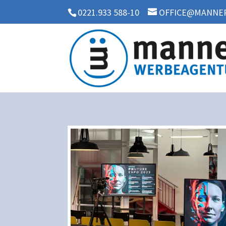
0221.933 588-10
OFFICE@MANNER