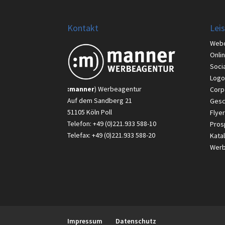
Kontakt
Lei
Web
Onli
Soci
Logo
:manner
) Werbeagentur
Corp
Auf dem Sandberg 21
Gesc
51105 Köln Poll
Flyer
Telefon: +49 (0)221.933 588-10
Pros
Telefax: +49 (0)221.933 588-20
Kata
Werbe
Impressum
Datenschutz