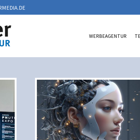
MEDIA.DE
WERBEAGENTUR
T