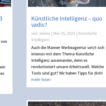
3
Künstliche Intelligenz – quo
vadis?
von
Janine
|
Mai 25, 2023
|
Künstliche
Intelligenz
 von
Auch die Manner Werbeagentur setzt sich
intensiv mit dem Thema Künstliche
Intelligenz auseinander, denn es
revolutioniert unsere Arbeitswelt. Welche
ein
Tools sind gut? Wir haben Tipps für dich!
les
mehr lesen