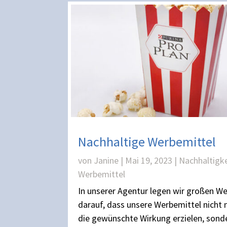
Nachhaltige Werbemittel
von
Janine
|
Mai 19, 2023
|
Nachhaltigke
Werbemittel
In unserer Agentur legen wir großen We
darauf, dass unsere Werbemittel nicht 
die gewünschte Wirkung erzielen, sond