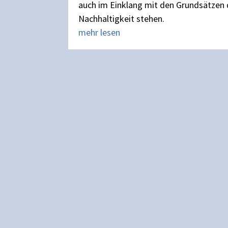
auch im Einklang mit den Grundsätzen 
Nachhaltigkeit stehen.
mehr lesen