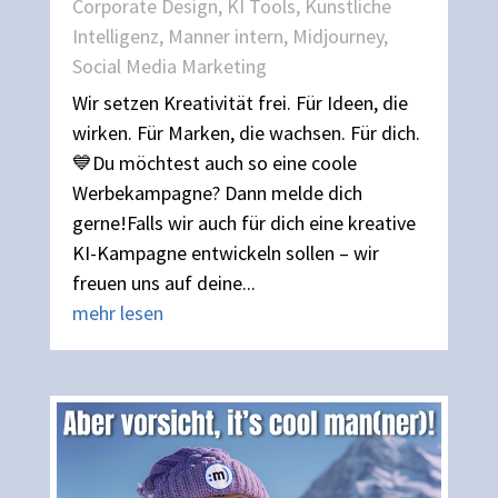
Corporate Design
,
KI Tools
,
Künstliche
Intelligenz
,
Manner intern
,
Midjourney
,
Social Media Marketing
Wir setzen Kreativität frei. Für Ideen, die
wirken. Für Marken, die wachsen. Für dich.
💙Du möchtest auch so eine coole
Werbekampagne? Dann melde dich
gerne!Falls wir auch für dich eine kreative
KI-Kampagne entwickeln sollen – wir
freuen uns auf deine...
mehr lesen