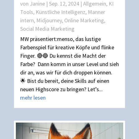
von
Janine
|
Sep. 12, 2024
|
Allgemein
,
KI
Tools
,
Künstliche Intelligenz
,
Manner
intern
,
Midjourney
,
Online Marketing
,
Social Media Marketing
MW präsentiert:menso, das lustige
Farbenspiel für kreative Köpfe und flinke
Finger. 🔴🔵 Du kennst die Macht der
Farbe? Dann komm in unser Level und sieh
dir an, was wir für dich droppen können.
🌟 Bist du bereit, deine Skills auf einen
neuen Highscore zu bringen? Let’s...
mehr lesen