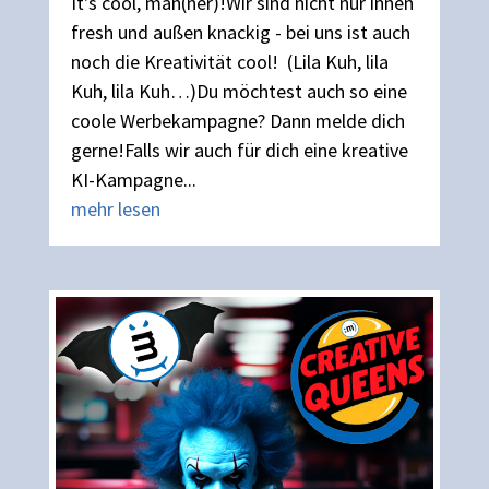
It's cool, man(ner)!Wir sind nicht nur innen
fresh und außen knackig - bei uns ist auch
noch die Kreativität cool! (Lila Kuh, lila
Kuh, lila Kuh…)Du möchtest auch so eine
coole Werbekampagne? Dann melde dich
gerne!Falls wir auch für dich eine kreative
KI-Kampagne...
mehr lesen