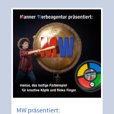
MW präsentiert: