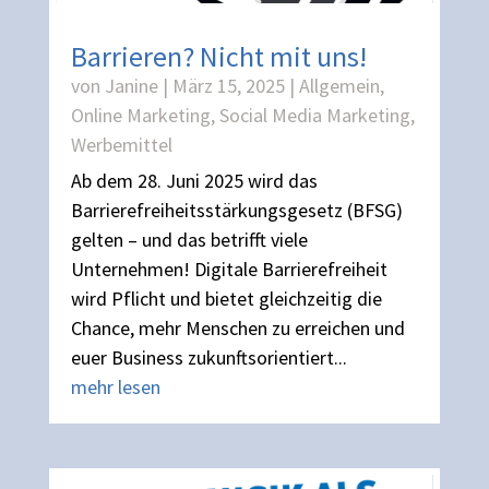
Barrieren? Nicht mit uns!
von
Janine
|
März 15, 2025
|
Allgemein
,
Online Marketing
,
Social Media Marketing
,
Werbemittel
Ab dem 28. Juni 2025 wird das
Barrierefreiheitsstärkungsgesetz (BFSG)
gelten – und das betrifft viele
Unternehmen! Digitale Barrierefreiheit
wird Pflicht und bietet gleichzeitig die
Chance, mehr Menschen zu erreichen und
euer Business zukunftsorientiert...
mehr lesen