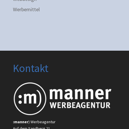
Werbemittel
Kontakt
:manner
) Werbeagentur
Auf dem Sandberg 21