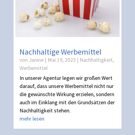
Nachhaltige Werbemittel
von
Janine
|
Mai 19, 2023
|
Nachhaltigkeit
,
Werbemittel
In unserer Agentur legen wir großen Wert
darauf, dass unsere Werbemittel nicht nur
die gewünschte Wirkung erzielen, sondern
auch im Einklang mit den Grundsätzen der
Nachhaltigkeit stehen.
mehr lesen