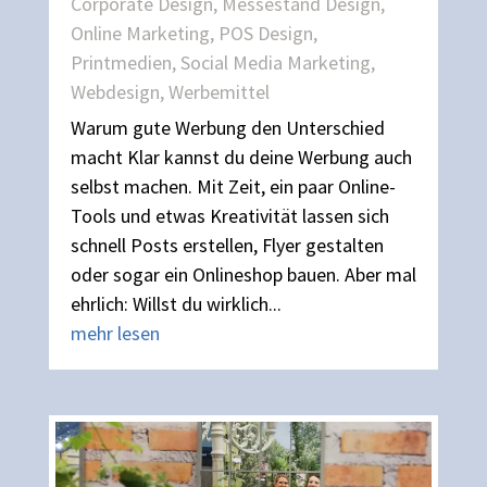
Corporate Design
,
Messestand Design
,
Online Marketing
,
POS Design
,
Printmedien
,
Social Media Marketing
,
Webdesign
,
Werbemittel
Warum gute Werbung den Unterschied
macht Klar kannst du deine Werbung auch
selbst machen. Mit Zeit, ein paar Online-
Tools und etwas Kreativität lassen sich
schnell Posts erstellen, Flyer gestalten
oder sogar ein Onlineshop bauen. Aber mal
ehrlich: Willst du wirklich...
mehr lesen