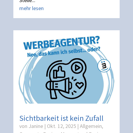
Stelle...
mehr lesen
Sichtbarkeit ist kein Zufall
von
Janine
|
Okt. 12, 2025
|
Allgemein
,