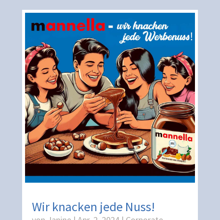
Wir knacken jede Nuss!
von
Janine
|
Apr. 2, 2024
|
Corporate