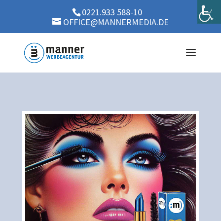
0221.933 588-10
OFFICE@MANNERMEDIA.DE