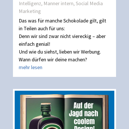
Intelligenz
,
Manner intern
,
Social Media
Marketing
Das was für manche Schokolade gilt, gilt
in Teilen auch für uns:
Denn wir sind zwar nicht viereckig – aber
einfach genial!
Und wie du siehst, lieben wir Werbung.
Wann dürfen wir deine machen?
mehr lesen