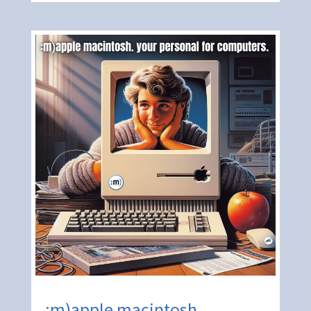
:m)apple macintosh