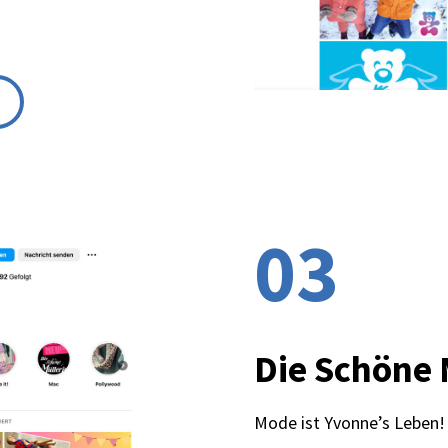
K
03
Die Schöne 
Mode ist Yvonne’s Leben