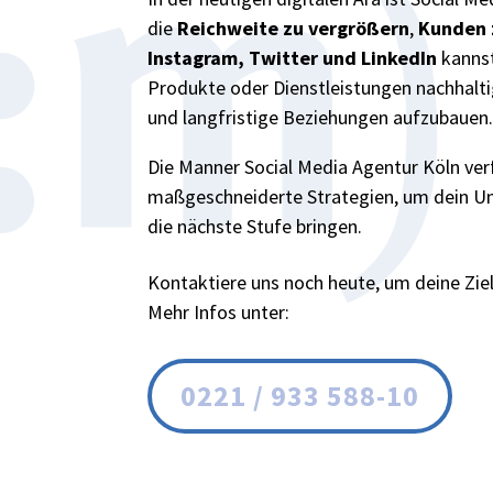
die
Reichweite zu vergrößern
,
Kunden 
Instagram, Twitter und LinkedIn
kannst
Produkte oder Dienstleistungen nachhalti
und langfristige Beziehungen aufzubauen
Die Manner Social Media Agentur Köln ve
maßgeschneiderte Strategien, um dein Un
die nächste Stufe bringen.
Kontaktiere uns noch heute, um deine Ziel
Mehr Infos unter:
0221 / 933 588-10