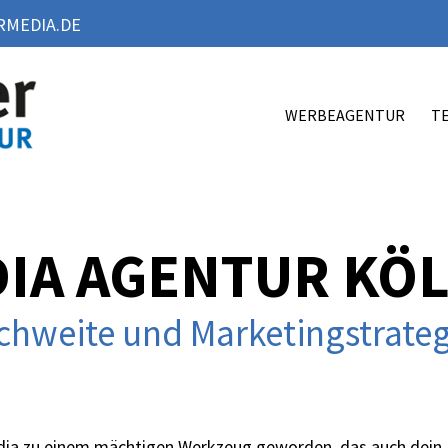
MEDIA.DE
WERBEAGENTUR
T
DIA AGENTUR KÖ
chweite und Marketingstrateg
 Media zu einem mächtigen Werkzeug geworden, das auch dei