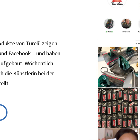
odukte von Türelü zeigen
 und Facebook – und haben
aufgebaut. Wöchentlich
 die Künstlerin bei der
ellt.
K