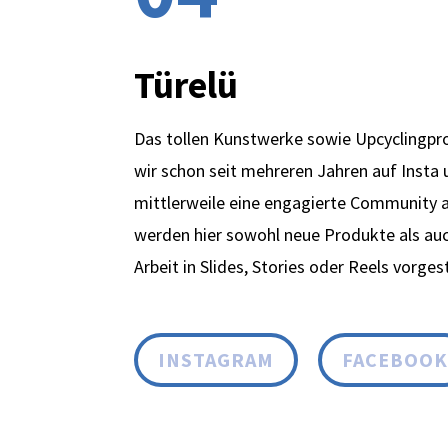
Türelü
Das tollen Kunstwerke sowie Upcyclingpr
wir schon seit mehreren Jahren auf Insta
mittlerweile eine engagierte Community 
werden hier sowohl neue Produkte als auch
Arbeit in Slides, Stories oder Reels vorgest
INSTAGRAM
FACEBOO