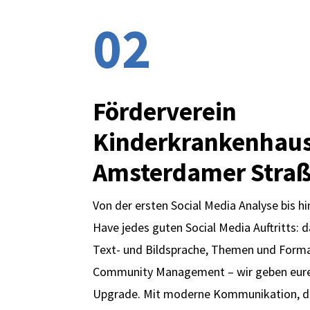
02
Förderverein
Kinderkrankenhau
Amsterdamer Stra
Von der ersten
Social Media
Analyse bis h
Have jedes guten Social Media Auftritts: 
Text- und Bildsprache, Themen und Form
Community Management – wir geben euren
Upgrade. Mit moderne Kommunikation, de