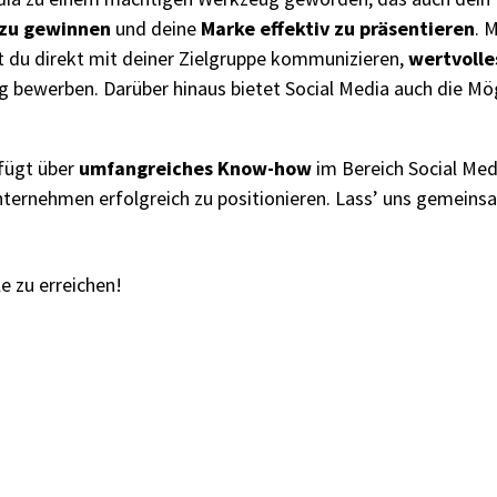
zu gewinnen
und deine
Marke effektiv zu präsentieren
.
M
 du direkt mit deiner Zielgruppe kommunizieren,
wertvolle
g bewerben. Darüber hinaus bietet Social Media auch die Mö
.
rfügt über
umfangreiches Know-how
im Bereich Social Med
ternehmen erfolgreich zu positionieren.
Lass’ uns gemeinsa
e zu erreichen!