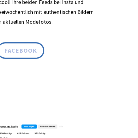
cool! Ihre beiden Feeds bei Insta und
weiwöchentlich mit authentischen Bildern
ch aktuellen Modefotos.
FACEBOOK