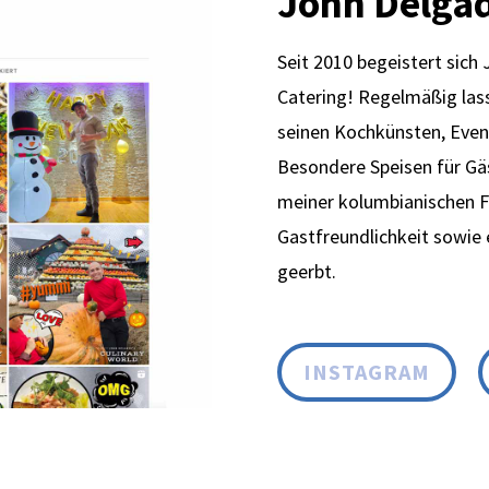
John Delgad
Seit 2010 begeistert sich
Catering! Regelmäßig las
seinen Kochkünsten, Event
Besondere Speisen für Gäs
meiner kolumbianischen Fa
Gastfreundlichkeit sowie 
geerbt.
INSTAGRAM