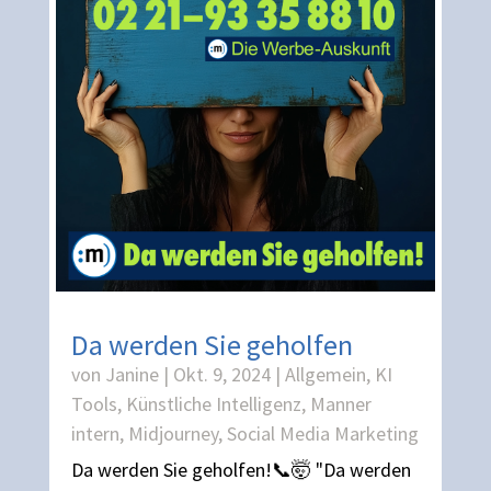
Da werden Sie geholfen
von
Janine
|
Okt. 9, 2024
|
Allgemein
,
KI
Tools
,
Künstliche Intelligenz
,
Manner
intern
,
Midjourney
,
Social Media Marketing
Da werden Sie geholfen!📞🤯 "Da werden