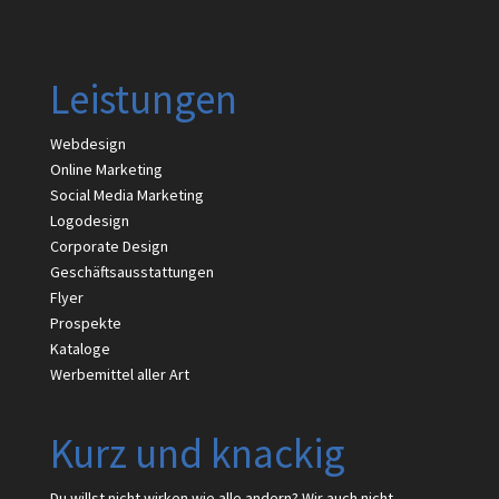
Leistungen
Webdesign
Online Marketing
Social Media Marketing
Logodesign
Corporate Design
Geschäftsausstattungen
Flyer
Prospekte
Kataloge
Werbemittel aller Art
Kurz und knackig
Du willst nicht wirken wie alle andern? Wir auch nicht.