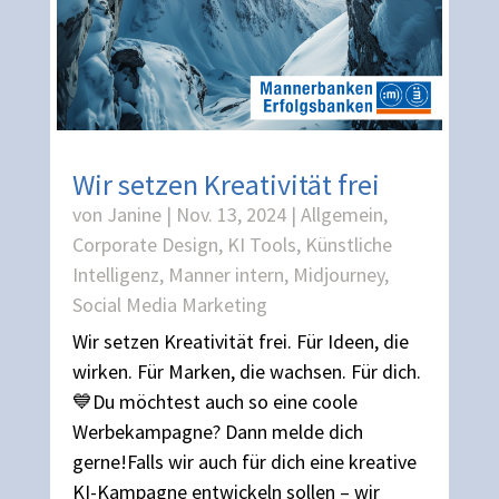
Wir setzen Kreativität frei
von
Janine
|
Nov. 13, 2024
|
Allgemein
,
Corporate Design
,
KI Tools
,
Künstliche
Intelligenz
,
Manner intern
,
Midjourney
,
Social Media Marketing
Wir setzen Kreativität frei. Für Ideen, die
wirken. Für Marken, die wachsen. Für dich.
💙Du möchtest auch so eine coole
Werbekampagne? Dann melde dich
gerne!Falls wir auch für dich eine kreative
KI-Kampagne entwickeln sollen – wir