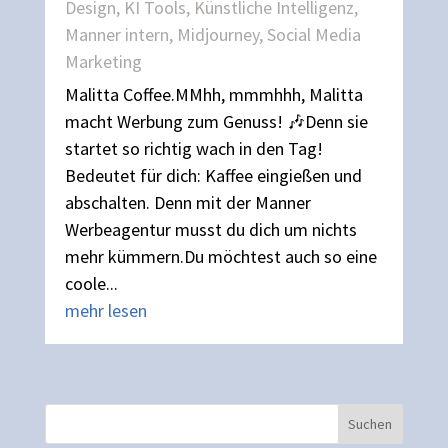
Design
,
KI Tools
,
Künstliche Intelligenz
,
Manner intern
,
Midjourney
,
Social Media
Marketing
Malitta Coffee.MMhh, mmmhhh, Malitta
macht Werbung zum Genuss! 🎶Denn sie
startet so richtig wach in den Tag!
Bedeutet für dich: Kaffee eingießen und
abschalten. Denn mit der Manner
Werbeagentur musst du dich um nichts
mehr kümmern.Du möchtest auch so eine
coole...
mehr lesen
Suchen