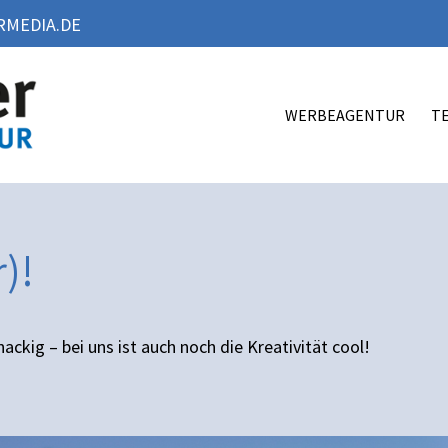
MEDIA.DE
WERBEAGENTUR
T
)!
ackig – bei uns ist auch noch die Kreativität cool!