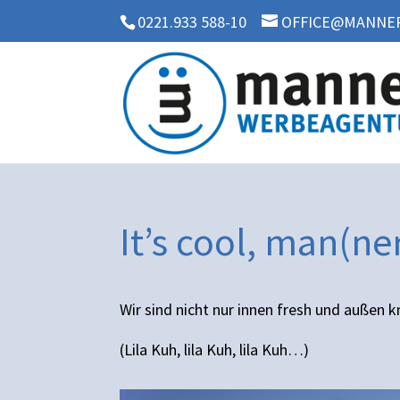
0221.933 588-10
OFFICE@MANNER
It’s cool, man(ner
Wir sind nicht nur innen fresh und außen kn
(Lila Kuh, lila Kuh, lila Kuh…)