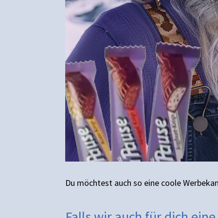
Du möchtest auch so eine coole Werbeka
Falls wir auch für dich ei