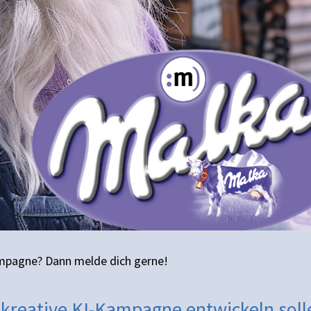
mpagne? Dann melde dich gerne!
ne kreative KI-Kampagne entwickeln soll