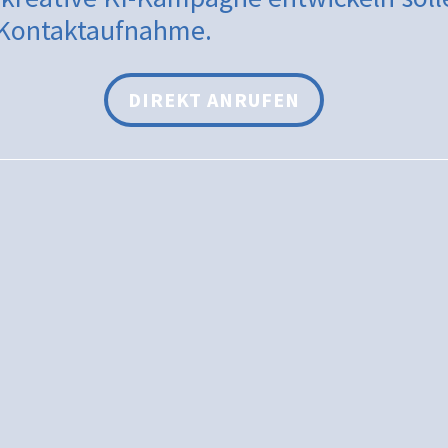
e Kontaktaufnahme.
DIREKT ANRUFEN