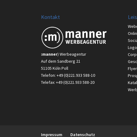
Kontakt
Lei
Web
Onli
Soci
Logo
:manner
) Werbeagentur
Corp
Auf dem Sandberg 21
Gesc
51105 Köln Poll
Flyer
Telefon: +49 (0)221.933 588-10
Pros
Telefax: +49 (0)221.933 588-20
Kata
Werbe
Impressum
Datenschutz