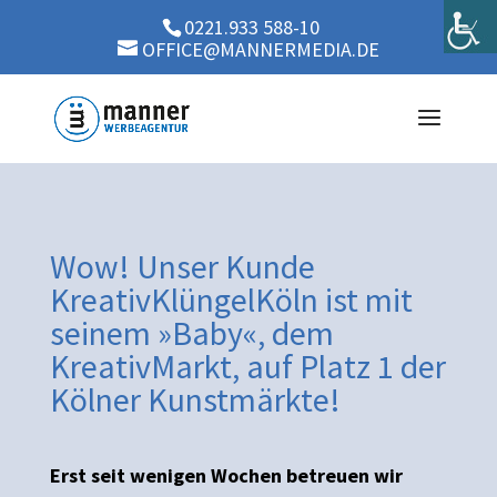
0221.933 588-10
OFFICE@MANNERMEDIA.DE
Wow! Unser Kunde
KreativKlüngelKöln ist mit
seinem »Baby«, dem
KreativMarkt, auf Platz 1 der
Kölner Kunstmärkte!
Erst seit wenigen Wochen betreuen wir