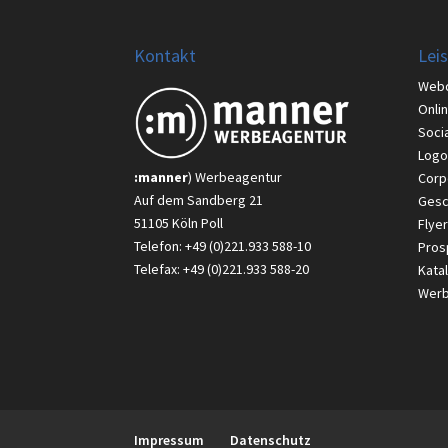
Kontakt
Lei
Web
Onli
Soci
Logo
:manner
) Werbeagentur
Corp
Auf dem Sandberg 21
Gesc
51105 Köln Poll
Flyer
Telefon: +49 (0)221.933 588-10
Pros
Telefax: +49 (0)221.933 588-20
Kata
Werbe
Impressum
Datenschutz