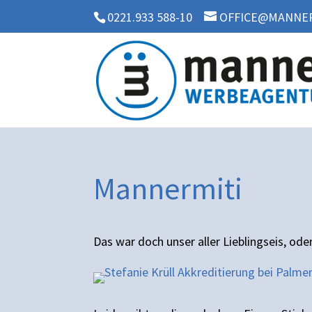
0221.933 588-10
OFFICE@MANNER
Mannermiti
Das war doch unser aller Lieblingseis, ode