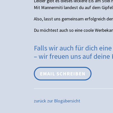
Leider gibt es dieses leckere Eis am Stiel
Mit Mannermiti landest du auf dem Gipfel 
Also, lasst uns gemeinsam erfolgreich d
Du möchtest auch so eine coole Werbeka
Falls wir auch für dich ei
– wir freuen uns auf dein
EMAIL SCHREIBEN
zurück zur Blogübersicht