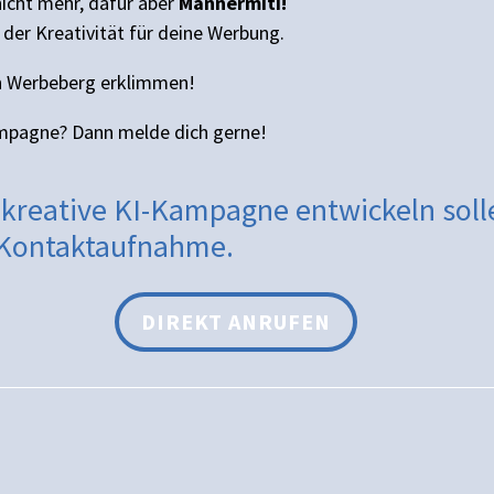
 nicht mehr, dafür aber
Mannermiti!
der Kreativität für deine Werbung.
en Werbeberg erklimmen!
mpagne? Dann melde dich gerne!
ne kreative KI-Kampagne entwickeln soll
e Kontaktaufnahme.
DIREKT ANRUFEN