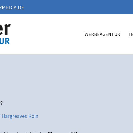
MEDIA.DE
WERBEAGENTUR
T
r?